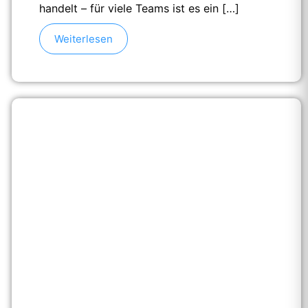
handelt – für viele Teams ist es ein […]
Weiterlesen