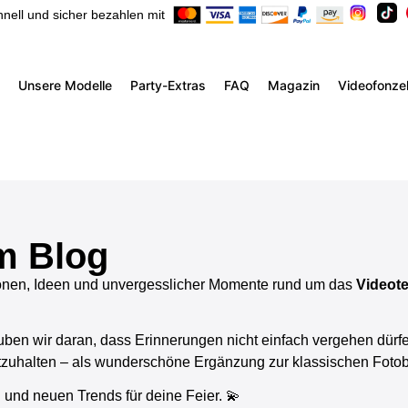
nell und sicher bezahlen mit
Unsere Modelle
Party-Extras
FAQ
Magazin
Videofonzel
m Blog
ionen, Ideen und unvergesslicher Momente rund um das
Videote
auben wir daran, dass Erinnerungen nicht einfach vergehen dürf
tzuhalten – als wunderschöne Ergänzung zur klassischen Fotobo
 und neuen Trends für deine Feier. 💫