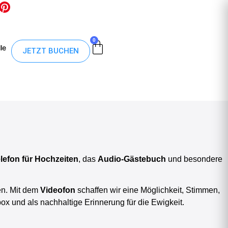
0
le
JETZT BUCHEN
lefon für Hochzeiten
, das
Audio-Gästebuch
und besondere
en. Mit dem
Videofon
schaffen wir eine Möglichkeit, Stimmen,
x und als nachhaltige Erinnerung für die Ewigkeit.