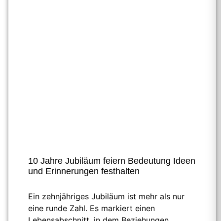
10 Jahre Jubiläum feiern Bedeutung Ideen
und Erinnerungen festhalten
Ein zehnjähriges Jubiläum ist mehr als nur
eine runde Zahl. Es markiert einen
Lebensabschnitt, in dem Beziehungen