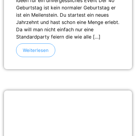
Ideen für ein unvergessliches Event Der 40
Geburtstag ist kein normaler Geburtstag er
ist ein Meilenstein. Du startest ein neues
Jahrzehnt und hast schon eine Menge erlebt.
Da will man nicht einfach nur eine
Standardparty feiern die wie alle […]
Weiterlesen