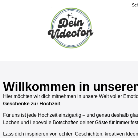
Sch
Willkommen in unsere
Hier möchten wir dich mitnehmen in unsere Welt voller Emot
Geschenke zur Hochzeit
.
Für uns ist jede Hochzeit einzigartig – und genau deshalb gl
Lachen und liebevolle Botschaften deiner Gäste für immer fes
Lass dich inspirieren von echten Geschichten, kreativen Ideen