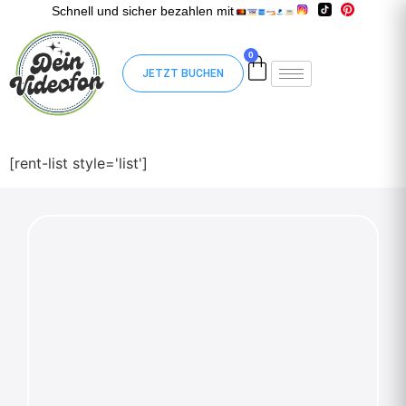
Schnell und sicher bezahlen mit
0
JETZT BUCHEN
[rent-list style='list']